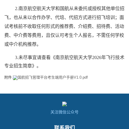
2.
南京航空航天大学和国航从未委托或授权其他单位招
飞，也从未以合作办学、代培、代招方式进行招飞培训；面
试考核前不收取任何形式的推荐费、介绍费、招待费、活动
费、中介费等费用，且仅认可考生个人报名，不需任何学校
或中介机构推荐。
3.
未尽事宜请查看《南京航空航天大学
202
6
年飞行技术
专业招生简章》。
附件.
国航招飞管理平台考生端用户手册V1.0.pdf
关注微信公众号
联系我们