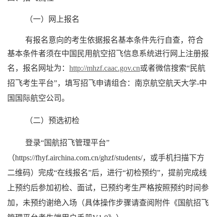
（一）网上报名
有报名意向的考生依据报名基本条件先行自查，符合
基本条件者须在中国民用航空招飞信息系统进行网上注册报
名，报名网址为：
http://mhzf.caac.gov.cn
或者微信搜索“民航
招飞考生平台”
，
填写招飞申请组合：南京航空航天大学
-
中
国国际航空公司
。
（二）
预选初检
登录“国航招飞管理平台”
（
https://fhyf.airchina.com.cn/ghzf/students/
，或手机扫描下方
二维码）完成“在线报名”后，进行“初检预约”，提前完成线
上预约后参加初检、面试，已预约考生严格按照预约时间参
加，未预约谢绝入场（具体操作步骤请查阅附件《国航招飞