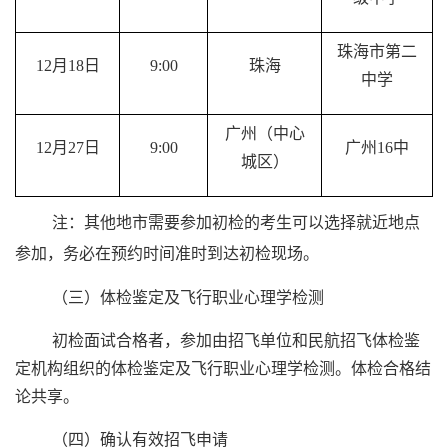
珠海市第二
12
月
18
日
9:00
珠海
中学
广州（中心
12
月
27
日
9:00
广州
16
中
城区）
注：其他地市需要参加初检的考生可以选择就近地点
参加，务必在预约时间准时到达初检现场
。
（三）体检鉴定及飞行职业心理学检测
初检面试合格者，参加由招飞单位和民航招飞体检鉴
定机构组织的体检鉴定及飞行职业心理学检测。体检合格结
论共享。
（四）确认有效招飞申请