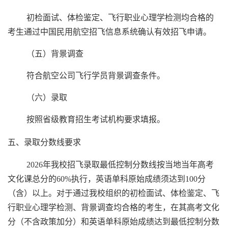
初检面试、体检鉴定、飞行职业心理学检测均合格的
考生通过中国民用航空招飞信息系统确认有效招飞申请。
（五）背景调查
符合航空公司飞行学员背景调查条件。
（六）录取
按照省级教育招生考试机构要求填报。
五、录取分数线
要求
2026
年我校招飞录取最低控制分数线按当地当年高考
文化课总分的
60%
执行，英语单科原始成绩须达到
100
分
（含）以上。对于通过我校组织的初检面试、体检鉴定、飞
行职业心理学检测、背景调查均合格的考生，在其高考文化
分（不含政策加分）和英语单科原始成绩达到最低控制分数