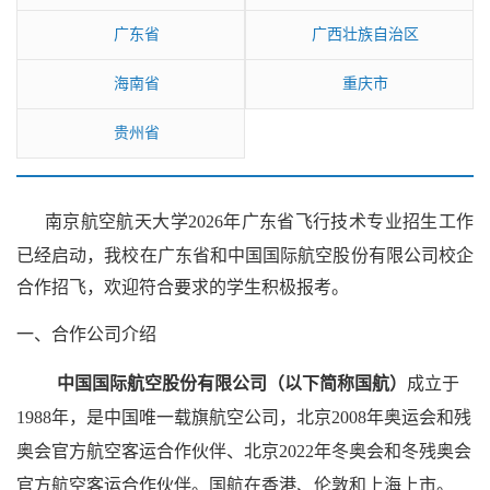
广东省
广西壮族自治区
海南省
重庆市
贵州省
南京航空航天大学
202
6
年
广东省
飞行技术专业招生工作
已经启动，我校在
广东省
和中国国际航空股份有限公司校企
合作招飞，欢迎符合要求的学生积极报考。
一、合作公司介绍
中国国际航空股份有限公司（以下简称国航）
成立于
1988
年，是中国唯一载旗航空公司，北京
2008
年奥运会和残
奥会官方航空客运合作伙伴、北京
2022
年冬奥会和冬残奥会
官方航空客运合作伙伴。国航在香港、伦敦和上海上市。