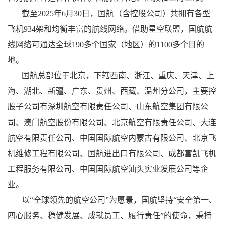
截至
2025
年
6
月
30
日，国航（含控股公司）共拥有各型
飞机
934
架和均衡丰富的航线网络。借助星空联盟，国航航
线网络可通达全球
190
多个国家（地区）的
1100
多个目的
地。
国航总部位于北京，下辖西南、浙江、重庆、天津、上
海、湖北、新疆、广东、贵州、西藏、温州分公司，主要控
股子公司有深圳航空有限责任公司、山东航空集团有限公
司、澳门航空股份有限公司、北京航空有限责任公司、大连
航空有限责任公司、中国国际航空内蒙古有限公司、北京飞
机维修工程有限公司、国航进出口有限公司、成都富凯飞机
工程服务有限公司、中国国际航空汕头实业发展公司等企
业。
以“全球领先的航空公司”为愿景，国航坚持“安全第一、
四心服务、稳健发展、成就员工、履行责任”的使命，秉持