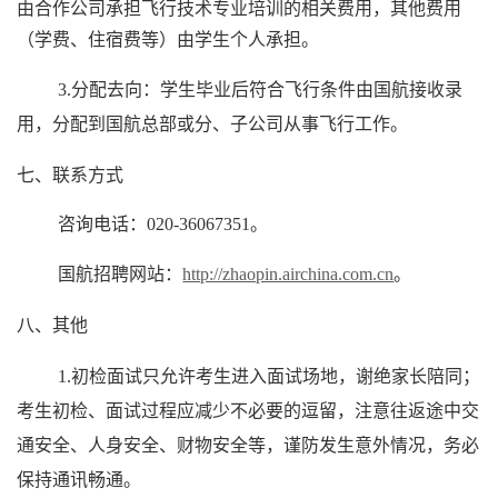
由合作公司承担飞行技术专业培训的相关费用，其他费用
（学费、住宿费等）由学生个人承担。
3.
分配去向：学生毕业后符合飞行条件由国航接收录
用，分配到国航总部或分、子公司从事飞行工作。
七、联系方式
咨询电话：
020-36067351
。
国航招聘网站：
http://zhaopin.airchina.com.cn
。
八、其他
1.
初检面试只允许考生进入面试场地，谢绝家长陪同；
考生初检、面试过程应减少不必要的逗留，注意往返途中交
通安全、人身安全、财物安全等，谨防发生意外情况，务必
保持通讯畅通。