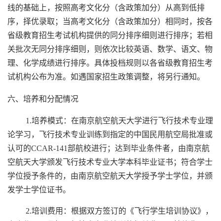
线的基础上，按照高考文化分（含政策加分）从高到低排
序，择优录取；当高考文化分（含政策加分）相同时，按各
省级教育招生考试机构提供的同分排序细则进行排序；若相
关批次无同分排序细则，则依次比较英语、数学、语文、物
理、化学成绩进行排序。具体投档规则以各省级教育招生考
试机构公布为准。如遇国家招生政策调整，将另行通知。
六、培养
和分配情况
1.
培养模式：在南京航空航天大学进行飞行技术专业理
论学习，飞行技术专业训练到指定的中国民用航空局批准或
认可的
CCAR-141
部航校进行；达到毕业条件者，由南京航
空航天大学颁发飞行技术专业大学本科毕业证书；符合学士
学位授予条件的，由南京航空航天大学授予学士学位，并颁
发学士学位证书。
2.
培训费用：根据双方签订的《飞行学生培训协议》，