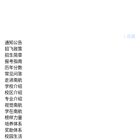
|
收藏
通知公告
招飞政策
招生简章
报考指南
历年分数
常见问答
走进南航
学校介绍
校区介绍
专业介绍
视觉南航
学在南航
榜样力量
培养体系
奖助体系
校园生活