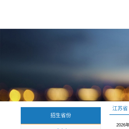
江苏省
招生省份
202