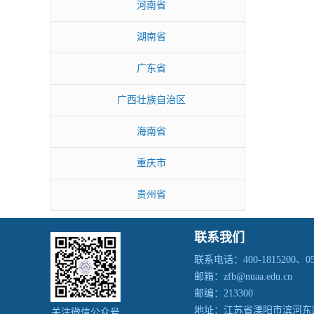
河南省
湖南省
广东省
广西壮族自治区
海南省
重庆市
贵州省
联系我们
联系电话：400-1815200、051
邮箱：zfb@nuaa.edu.cn
邮编：213300
地址：江苏省溧阳市滨河东
关注微信公众号