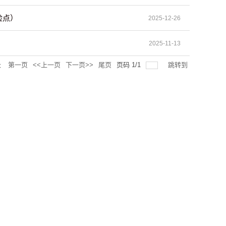
检点）
2025-12-26
2025-11-13
录
第一页
<<上一页
下一页>>
尾页
页码
1
/
1
跳转到