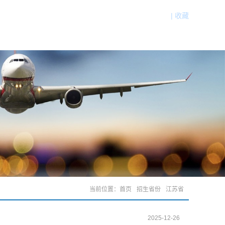
|
收藏
走进南航
学在南航
常用下载
联系我们
当前位置：
首页
招生省份
江苏省
2025-12-26