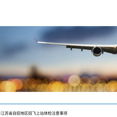
首页
通知公告
招飞政策
6年江苏省自招地区招飞上站体检注意事项